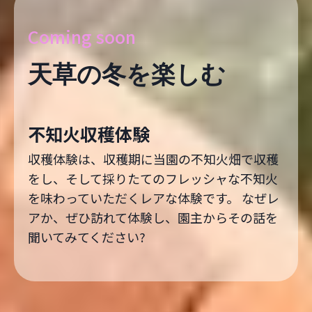
Coming soon
天草の冬を楽しむ
不知火収穫体験
収穫体験は、収穫期に当園の不知火畑で収穫
をし、そして採りたてのフレッシャな不知火
を味わっていただくレアな体験です。 なぜレ
アか、ぜひ訪れて体験し、園主からその話を
聞いてみてください?